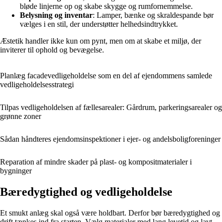
bløde linjerne op og skabe skygge og rumfornemmelse.
Belysning og inventar
: Lamper, bænke og skraldespande bør
vælges i en stil, der understøtter helhedsindtrykket.
Æstetik handler ikke kun om pynt, men om at skabe et miljø, der
inviterer til ophold og bevægelse.
Planlæg facadevedligeholdelse som en del af ejendommens samlede
vedligeholdelsesstrategi
Tilpas vedligeholdelsen af fællesarealer: Gårdrum, parkeringsarealer og
grønne zoner
Sådan håndteres ejendomsinspektioner i ejer- og andelsboligforeninger
Reparation af mindre skader på plast- og kompositmaterialer i
bygninger
Bæredygtighed og vedligeholdelse
Et smukt anlæg skal også være holdbart. Derfor bør bæredygtighed og
drift tænkes ind fra starten. Vælg materialer med lang levetid og lavt