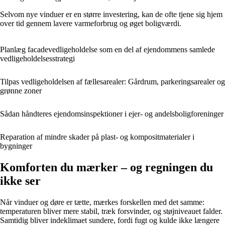
Selvom nye vinduer er en større investering, kan de ofte tjene sig hjem
over tid gennem lavere varmeforbrug og øget boligværdi.
Planlæg facadevedligeholdelse som en del af ejendommens samlede
vedligeholdelsesstrategi
Tilpas vedligeholdelsen af fællesarealer: Gårdrum, parkeringsarealer og
grønne zoner
Sådan håndteres ejendomsinspektioner i ejer- og andelsboligforeninger
Reparation af mindre skader på plast- og kompositmaterialer i
bygninger
Komforten du mærker – og regningen du
ikke ser
Når vinduer og døre er tætte, mærkes forskellen med det samme:
temperaturen bliver mere stabil, træk forsvinder, og støjniveauet falder.
Samtidig bliver indeklimaet sundere, fordi fugt og kulde ikke længere